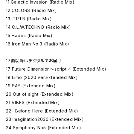
11 Galactic Invasion (Radio Mix)
12 COLORS (Radio Mix)
13 ITPTB (Radio Mix)
14 C.L.W.TECHNO (Radio Mix)
15 Hades (Radio Mix)
16 Iron Man No.3 (Radio Mix)
17曲以降はデジタルでお届け
17 Future Dimension〜script 4 (Extended Mix)
18 Limo (2020 ver.Extended Mix)
19 SAY (Extended Mix)
20 Out of sight (Extended Mix)
21 VIBES (Extended Mix)
22 I Belong Here (Extended Mix)
23 Imagination2030 (Extended Mix)
24 Symphony No5 (Extended Mix)