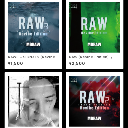
RAW3 – SIGNALS (Revibe E
RAW (Revibe Edition) / MG
dition) / MGRAW (デジタルコ
RAW (デジタルコンテンツ WAV
¥1,500
¥2,500
ンテンツ WAV&mp3)
&mp3)