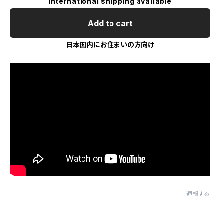
International shipping available
Add to cart
日本国内にお住まいの方向け
通報する