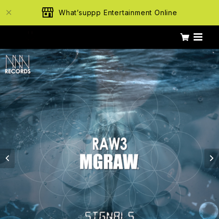
What’suppp Entertainment Online