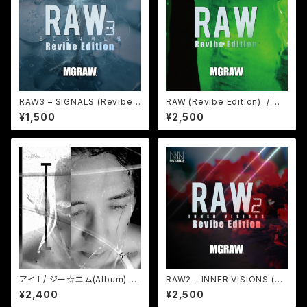
RAW3 – SIGNALS (Revibe E
RAW (Revibe Edition) / MG
dition) / MGRAW (デジタルコ
RAW (デジタルコンテンツ WAV
¥1,500
¥2,500
ンテンツ WAV&mp3)
&mp3)
アイ I / ジー☆エム(Album)-
RAW2 – INNER VISIONS (Re
WAV&mp3
vibe Edition) / MGRAW (デ
¥2,400
¥2,500
ジタルコンテンツ WAV&mp3)