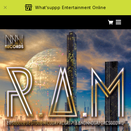
What’suppp Entertainment Online