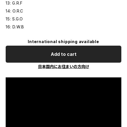
13: G.R.F
14: O.R.C
15: S.G.O
16: D.W.B
International shipping available
Add to cart
日本国内にお住まいの方向け